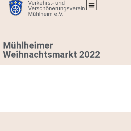
Verkehrs.- und
Verschönerungsverein
Mühlheim e.V.
ÜBER UNS
Mühlheimer
Weihnachtsmarkt 2022